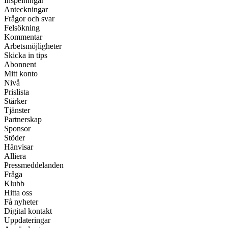
Inspelningar
Anteckningar
Frågor och svar
Felsökning
Kommentar
Arbetsmöjligheter
Skicka in tips
Abonnent
Mitt konto
Nivå
Prislista
Stärker
Tjänster
Partnerskap
Sponsor
Stöder
Hänvisar
Alliera
Pressmeddelanden
Fråga
Klubb
Hitta oss
Få nyheter
Digital kontakt
Uppdateringar