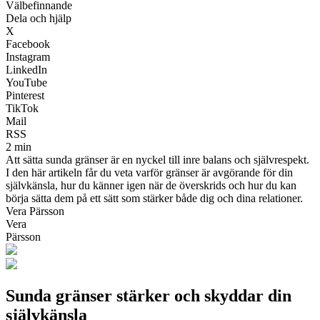
Välbefinnande
Dela och hjälp
X
Facebook
Instagram
LinkedIn
YouTube
Pinterest
TikTok
Mail
RSS
2 min
Att sätta sunda gränser är en nyckel till inre balans och självrespekt.
I den här artikeln får du veta varför gränser är avgörande för din
självkänsla, hur du känner igen när de överskrids och hur du kan
börja sätta dem på ett sätt som stärker både dig och dina relationer.
Vera Pärsson
Vera
Pärsson
Sunda gränser stärker och skyddar din
självkänsla