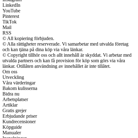
LinkedIn
YouTube
Pinterest
TikTok
Mail
RSS
© All kopiering förbjuden.
© Alla rättigheter reserverade. Vi samarbetar med utvalda företag
och kan tjäna på dina köp via våra länkar.
© Copyright tillhör oss och allt innehåll är skyddat. Vi arbetar med
utvalda partners och kan få provision för köp som görs via våra
länkar. Otillåten användning av innehållet är inte tillåtet.
Om oss
Utveckling
Våra värderingar
Bakom kulisserna
Bidra nu
Arbetsplatser
Artiklar
Gratis grejer
Erbjudande priser
Kundrecensioner
Köpguide
Manualer