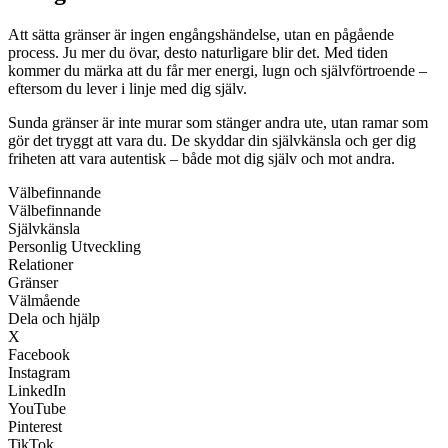
Att sätta gränser är ingen engångshändelse, utan en pågående
process. Ju mer du övar, desto naturligare blir det. Med tiden
kommer du märka att du får mer energi, lugn och självförtroende –
eftersom du lever i linje med dig själv.
Sunda gränser är inte murar som stänger andra ute, utan ramar som
gör det tryggt att vara du. De skyddar din självkänsla och ger dig
friheten att vara autentisk – både mot dig själv och mot andra.
Välbefinnande
Välbefinnande
Självkänsla
Personlig Utveckling
Relationer
Gränser
Välmående
Dela och hjälp
X
Facebook
Instagram
LinkedIn
YouTube
Pinterest
TikTok