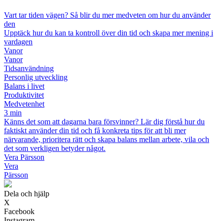
Vart tar tiden vägen? Så blir du mer medveten om hur du använder
den
Upptäck hur du kan ta kontroll över din tid och skapa mer mening i
vardagen
Vanor
Vanor
Tidsanvändning
Personlig utveckling
Balans i livet
Produktivitet
Medvetenhet
3 min
Känns det som att dagarna bara försvinner? Lär dig förstå hur du
faktiskt använder din tid och få konkreta tips för att bli mer
närvarande, prioritera rätt och skapa balans mellan arbete, vila och
det som verkligen betyder något.
Vera Pärsson
Vera
Pärsson
Dela och hjälp
X
Facebook
Instagram