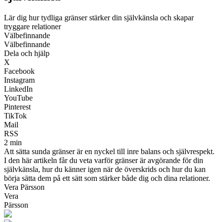
Lär dig hur tydliga gränser stärker din självkänsla och skapar
tryggare relationer
Välbefinnande
Välbefinnande
Dela och hjälp
X
Facebook
Instagram
LinkedIn
YouTube
Pinterest
TikTok
Mail
RSS
2 min
Att sätta sunda gränser är en nyckel till inre balans och självrespekt.
I den här artikeln får du veta varför gränser är avgörande för din
självkänsla, hur du känner igen när de överskrids och hur du kan
börja sätta dem på ett sätt som stärker både dig och dina relationer.
Vera Pärsson
Vera
Pärsson