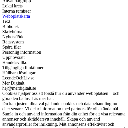
Användargrupp
Lokal krets
Interna remisser
Webbplatskarta
Text
Bibliotek
Skrivhörna
Nyhetsflöde
Rättssystem
Spåra filer
Personlig information
Upphovsrätt
Handelsvillkor
Tillgängliga funktioner
Hållbara lösningar
LeendeOchLiv.se
Mer Digitalt
hej@merdigitalt.se
Cookies hjälper oss att förstå hur du använder webbplatsen – och
göra den bättre. Läs mer här.
Du kan justera dina val gällande cookies och databehandling nu
eller senare. Vi delar information med partners för olika ändamål
Samla in och använd information från din enhet för att visa relevanta
annonser och skräddarsytt innehåll. Skapa och använd
användarprofiler för inriktning. Mät annonsens effektivitet och