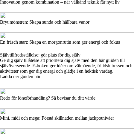
Innovation genom kombination – när välkänd teknik får nytt liv
Bryt mönstren: Skapa sunda och hållbara vanor
En fräsch start: Skapa en morgonrutin som ger energi och fokus
Självtillfredsställelse: gör plats för dig själv
Ge dig själv tillåtelse att prioritera dig själv med den här guiden till
självöverseende. E-boken ger idéer om välmående, fritidsintressen och
aktiviteter som ger dig energi och glädje i en hektisk vardag.
Ladda ner guiden här
Redo för löneförhandling? Så bevisar du ditt värde
Mini, midi och mega: Förstå skillnaden mellan jackpotnivåer