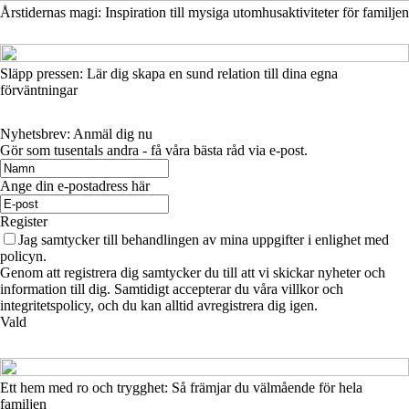
Årstidernas magi: Inspiration till mysiga utomhusaktiviteter för familjen
Släpp pressen: Lär dig skapa en sund relation till dina egna
förväntningar
Nyhetsbrev: Anmäl dig nu
Gör som tusentals andra - få våra bästa råd via e-post.
Ange din e-postadress här
Register
Jag samtycker till behandlingen av mina uppgifter i enlighet med
policyn.
Genom att registrera dig samtycker du till att vi skickar nyheter och
information till dig. Samtidigt accepterar du våra villkor och
integritetspolicy, och du kan alltid avregistrera dig igen.
Vald
Ett hem med ro och trygghet: Så främjar du välmående för hela
familjen