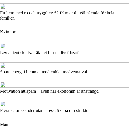
Ett hem med ro och trygghet: Så främjar du välmående för hela
familjen
Kvinnor
Lev autentiskt: När äkthet blir en livsfilosofi
Spara energi i hemmet med enkla, medvetna val
Motivation att spara – även när ekonomin är ansträngd
Flexibla arbetstider utan stress: Skapa din struktur
Män