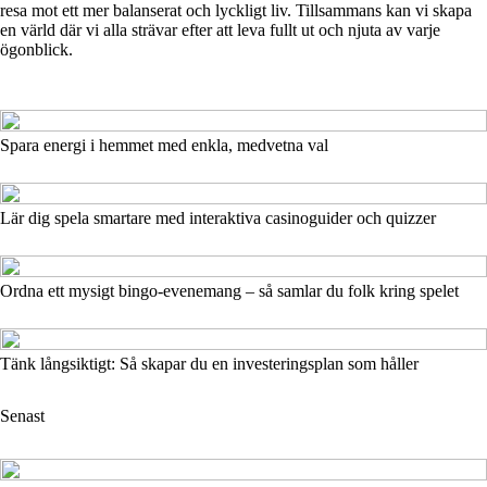
resa mot ett mer balanserat och lyckligt liv. Tillsammans kan vi skapa
en värld där vi alla strävar efter att leva fullt ut och njuta av varje
ögonblick.
Spara energi i hemmet med enkla, medvetna val
Lär dig spela smartare med interaktiva casinoguider och quizzer
Ordna ett mysigt bingo‑evenemang – så samlar du folk kring spelet
Tänk långsiktigt: Så skapar du en investeringsplan som håller
Senast