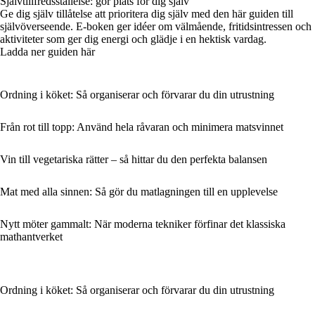
Självtillfredsställelse: gör plats för dig själv
Ge dig själv tillåtelse att prioritera dig själv med den här guiden till
självöverseende. E-boken ger idéer om välmående, fritidsintressen och
aktiviteter som ger dig energi och glädje i en hektisk vardag.
Ladda ner guiden här
Ordning i köket: Så organiserar och förvarar du din utrustning
Från rot till topp: Använd hela råvaran och minimera matsvinnet
Vin till vegetariska rätter – så hittar du den perfekta balansen
Mat med alla sinnen: Så gör du matlagningen till en upplevelse
Nytt möter gammalt: När moderna tekniker förfinar det klassiska
mathantverket
Ordning i köket: Så organiserar och förvarar du din utrustning