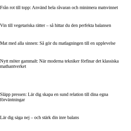
Från rot till topp: Använd hela råvaran och minimera matsvinnet
Vin till vegetariska rätter – så hittar du den perfekta balansen
Mat med alla sinnen: Så gör du matlagningen till en upplevelse
Nytt möter gammalt: När moderna tekniker förfinar det klassiska
mathantverket
Släpp pressen: Lär dig skapa en sund relation till dina egna
förväntningar
Lär dig säga nej – och stärk din inre balans