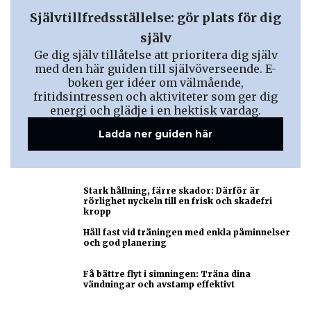
Självtillfredsställelse: gör plats för dig
själv
Ge dig själv tillåtelse att prioritera dig själv
med den här guiden till självöverseende. E-
boken ger idéer om välmående,
fritidsintressen och aktiviteter som ger dig
energi och glädje i en hektisk vardag.
Ladda ner guiden här
Stark hållning, färre skador: Därför är
rörlighet nyckeln till en frisk och skadefri
kropp
Håll fast vid träningen med enkla påminnelser
och god planering
Få bättre flyt i simningen: Träna dina
vändningar och avstamp effektivt