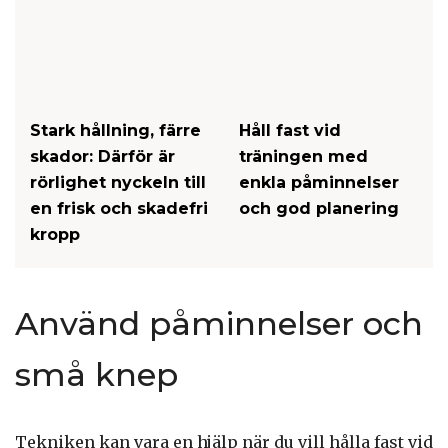
Stark hållning, färre
Håll fast vid
skador: Därför är
träningen med
rörlighet nyckeln till
enkla påminnelser
en frisk och skadefri
och god planering
kropp
Använd påminnelser och
små knep
Tekniken kan vara en hjälp när du vill hålla fast vid