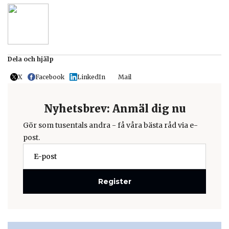
Dela och hjälp
X
Facebook
LinkedIn
Mail
Nyhetsbrev: Anmäl dig nu
Gör som tusentals andra - få våra bästa råd via e-
post.
Register