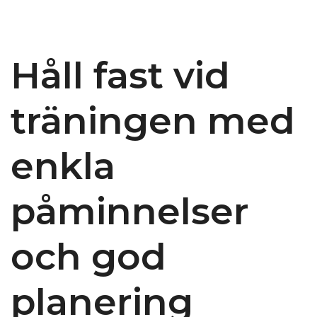
Håll fast vid
träningen med
enkla
påminnelser
och god
planering