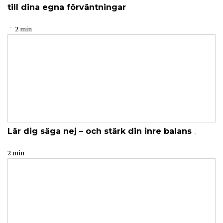
till dina egna förväntningar
2 min
Lär dig säga nej – och stärk din inre balans
2 min