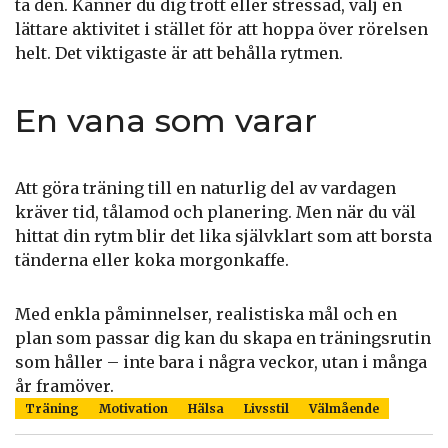
ta den. Känner du dig trött eller stressad, välj en
lättare aktivitet i stället för att hoppa över rörelsen
helt. Det viktigaste är att behålla rytmen.
En vana som varar
Att göra träning till en naturlig del av vardagen
kräver tid, tålamod och planering. Men när du väl
hittat din rytm blir det lika självklart som att borsta
tänderna eller koka morgonkaffe.
Med enkla påminnelser, realistiska mål och en
plan som passar dig kan du skapa en träningsrutin
som håller – inte bara i några veckor, utan i många
år framöver.
Träning
Motivation
Hälsa
Livsstil
Välmående