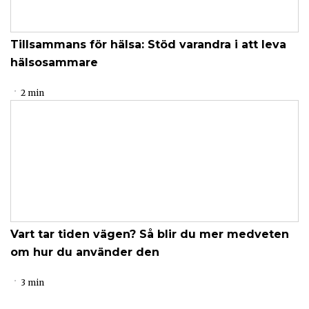
Tillsammans för hälsa: Stöd varandra i att leva
hälsosammare
2 min
Vart tar tiden vägen? Så blir du mer medveten
om hur du använder den
3 min