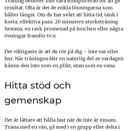
Träning behöver inte vara komplicerad för att ge
resultat. Ofta är det de enkla lösningarna som
håller längst. Om du har svårt att hitta tid, tänk i
korta, effektiva pass: 20 minuters styrketräning
hemma, en rask promenad på lunchen eller några
övningar framför tv:n.
Det viktigaste är att du rör på dig – inte var eller
hur. När träningen blir en naturlig del av vardagen
känns den inte som en plikt, utan som en vana.
Hitta stöd och
gemenskap
Det är lättare att hålla fast när du inte är ensam.
Träna med en vän, gå med i en grupp eller delta i