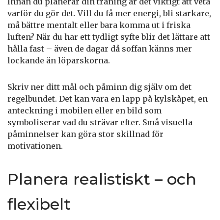
Innan du planerar din träning är det viktigt att veta
varför du gör det. Vill du få mer energi, bli starkare,
må bättre mentalt eller bara komma ut i friska
luften? När du har ett tydligt syfte blir det lättare att
hålla fast – även de dagar då soffan känns mer
lockande än löparskorna.
Skriv ner ditt mål och påminn dig själv om det
regelbundet. Det kan vara en lapp på kylskåpet, en
anteckning i mobilen eller en bild som
symboliserar vad du strävar efter. Små visuella
påminnelser kan göra stor skillnad för
motivationen.
Planera realistiskt – och
flexibelt