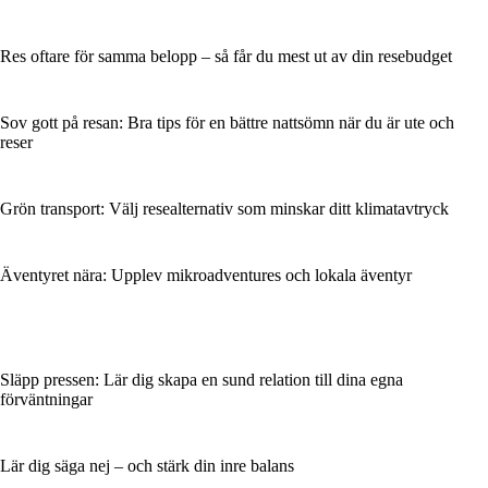
Res oftare för samma belopp – så får du mest ut av din resebudget
Sov gott på resan: Bra tips för en bättre nattsömn när du är ute och
reser
Grön transport: Välj resealternativ som minskar ditt klimatavtryck
Äventyret nära: Upplev mikroadventures och lokala äventyr
Släpp pressen: Lär dig skapa en sund relation till dina egna
förväntningar
Lär dig säga nej – och stärk din inre balans