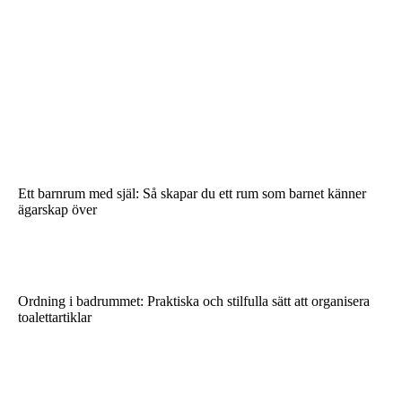
Ett barnrum med själ: Så skapar du ett rum som barnet känner
ägarskap över
Ordning i badrummet: Praktiska och stilfulla sätt att organisera
toalettartiklar