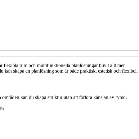
flexibla rum och multifunktionella planlösningar blivit allt mer
r du kan skapa en planlösning som är både praktisk, estetisk och flexibel.
la områden kan du skapa struktur utan att förlora känslan av rymd.
ts.