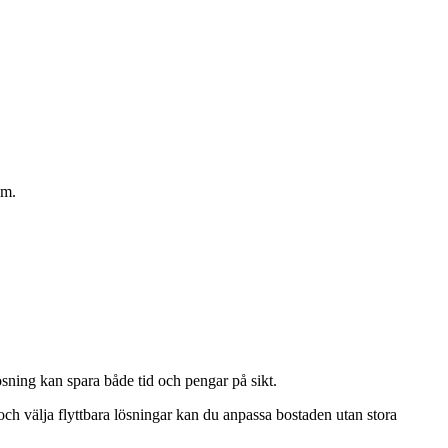
om.
ösning kan spara både tid och pengar på sikt.
h välja flyttbara lösningar kan du anpassa bostaden utan stora