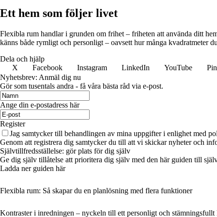
Ett hem som följer livet
Flexibla rum handlar i grunden om frihet – friheten att använda ditt h
känns både rymligt och personligt – oavsett hur många kvadratmeter du
Dela och hjälp
X
Facebook
Instagram
LinkedIn
YouTube
Pin
Nyhetsbrev: Anmäl dig nu
Gör som tusentals andra - få våra bästa råd via e-post.
Ange din e-postadress här
Register
Jag samtycker till behandlingen av mina uppgifter i enlighet med po
Genom att registrera dig samtycker du till att vi skickar nyheter och info
Självtillfredsställelse: gör plats för dig själv
Ge dig själv tillåtelse att prioritera dig själv med den här guiden till 
Ladda ner guiden här
Flexibla rum: Så skapar du en planlösning med flera funktioner
Kontraster i inredningen – nyckeln till ett personligt och stämningsfull