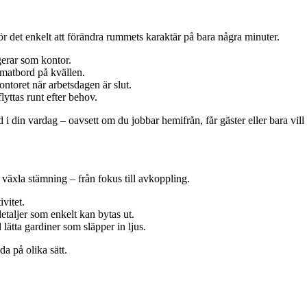
r det enkelt att förändra rummets karaktär på bara några minuter.
gerar som kontor.
matbord på kvällen.
ontoret när arbetsdagen är slut.
lyttas runt efter behov.
i din vardag – oavsett om du jobbar hemifrån, får gäster eller bara vi
 växla stämning – från fokus till avkoppling.
ivitet.
etaljer som enkelt kan bytas ut.
lätta gardiner som släpper in ljus.
da på olika sätt.