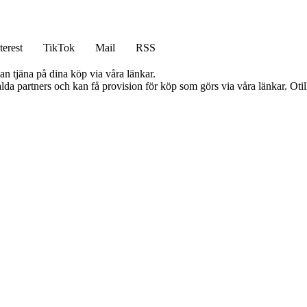
terest
TikTok
Mail
RSS
an tjäna på dina köp via våra länkar.
lda partners och kan få provision för köp som görs via våra länkar. Otillå