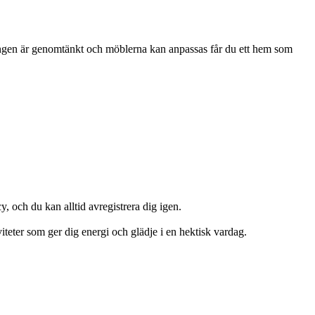
ningen är genomtänkt och möblerna kan anpassas får du ett hem som
y, och du kan alltid avregistrera dig igen.
viteter som ger dig energi och glädje i en hektisk vardag.