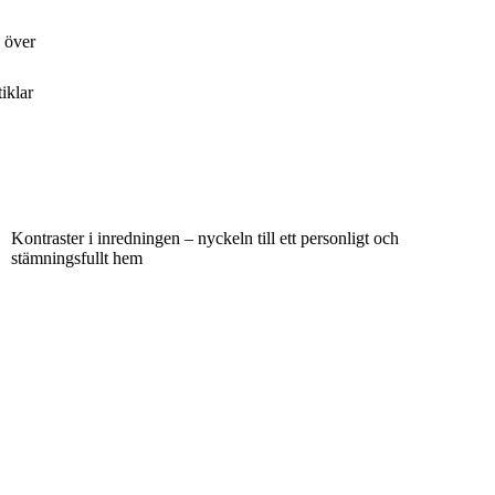
 över
tiklar
Kontraster i inredningen – nyckeln till ett personligt och
stämningsfullt hem