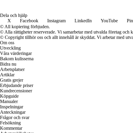
Dela och hjälp
X
Facebook
Instagram
LinkedIn
YouTube
Pin
© All kopiering förbjuden.
© Alla rättigheter reserverade. Vi samarbetar med utvalda företag och k
© Copyright tillhör oss och allt innehåll är skyddat. Vi arbetar med utva
Om oss
Utveckling
Våra värderingar
Bakom kulisserna
Bidra nu
Arbetsplatser
Artiklar
Gratis grejer
Erbjudande priser
Kundrecensioner
Köpguide
Manualer
Inspelningar
Anteckningar
Frågor och svar
Felsökning
Kommentar