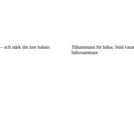
– och stärk din inre balans
Tillsammans för hälsa: Stöd varan
hälsosammare